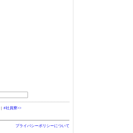
|
#社員寮>>
プライバシーポリシーについて