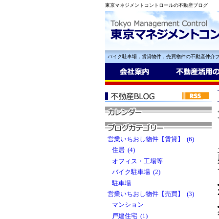
東京マネジメントコントロールの不動産ブログ
バイク駐車場，賃貸物件，売買物件の不動産仲介ブ
営業いちおし物件【賃貸】 (6)
住居 (4)
オフィス・工場等
バイク駐車場 (2)
駐車場
営業いちおし物件【売買】 (3)
マンション
戸建住宅 (1)