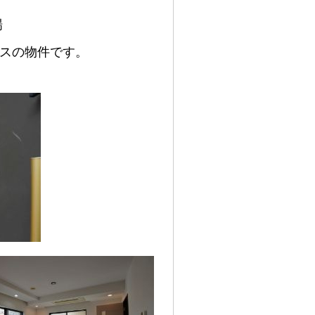
場
スの物件です。