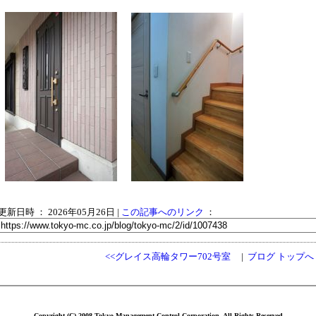
更新日時 ： 2026年05月26日
|
この記事へのリンク
：
<<グレイス高輪タワー702号室
|
ブログ トップへ
Copyright (C) 2008 Tokyo Management Control Corporation. All Rights Reserved