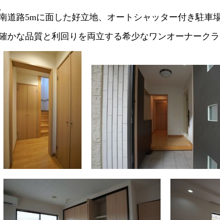
南道路5mに面した好立地、オートシャッター付き駐車
確かな品質と利回りを両立する希少なワンオーナークラ