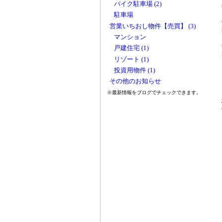
バイク駐車場 (2)
駐車場
営業いちおし物件【売買】 (3)
マンション
戸建住宅 (1)
リゾート (1)
投資用物件 (1)
その他のお知らせ
※最新情報をブログでチェックできます。