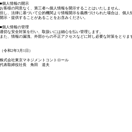
■個人情報の開示
お客様の同意なく、第三者へ個人情報を開示することはいたしません。
但し、法律に基づいて公的機関より情報開示を義務づけられた場合は、個人
開示・提供することがあることをお含みください。
■個人情報の管理
適切な安全対策を行い、取扱いには細心を払い管理します。
また、情報の漏洩、外部からの不正アクセスなどに対し必要な対策をとりま
（令和2年3月1日）
株式会社東京マネジメントコントロール
代表取締役社長 角田 道夫