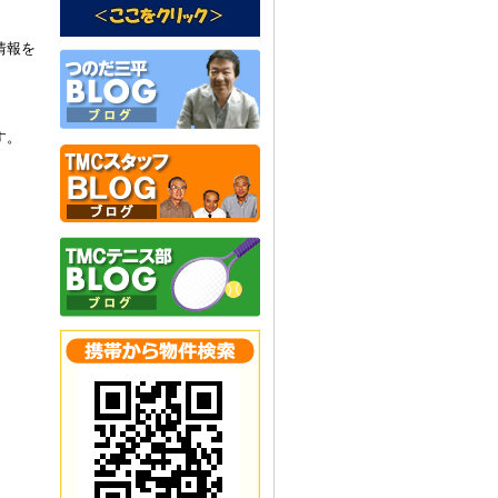
情報を
す。