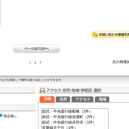
次の検索
1
2
3
件などを指定して物件を絞り込むことができます。
沿線
住所
アクセス
地域
指定無し