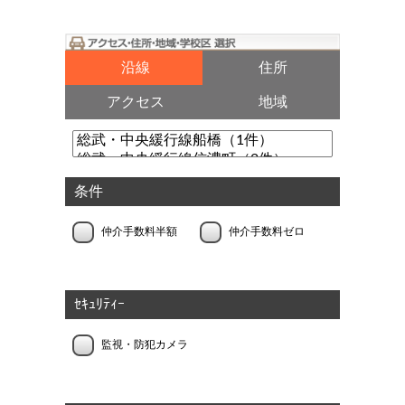
沿線
住所
アクセス
地域
条件
仲介手数料半額
仲介手数料ゼロ
ｾｷｭﾘﾃｨｰ
監視・防犯カメラ