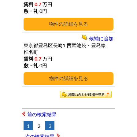
0.7
万円
0円
詳細
候補に追加
東京都豊島区長崎1
西武池袋・豊島線
椎名町
0.7
万円
0円
詳細
前の検索結果
1
2
3
次の検索結果