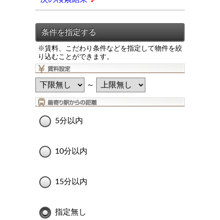
※賃料、こだわり条件などを指定して物件を絞
り込むことができます。
～
5分以内
10分以内
15分以内
指定無し