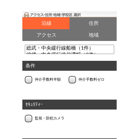
沿線
住所
アクセス
地域
条件
仲介手数料半額
仲介手数料ゼロ
ｾｷｭﾘﾃｨｰ
監視・防犯カメラ