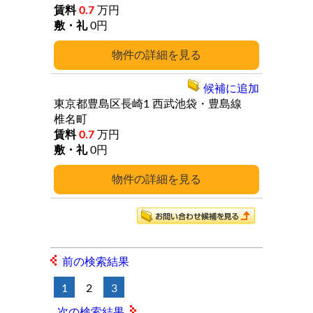
0.7
万円
0円
詳細
候補に追加
東京都豊島区長崎1
西武池袋・豊島線
椎名町
0.7
万円
0円
詳細
前の検索結果
1
2
3
次の検索結果