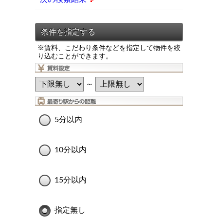
※賃料、こだわり条件などを指定して物件を絞
り込むことができます。
～
5分以内
10分以内
15分以内
指定無し