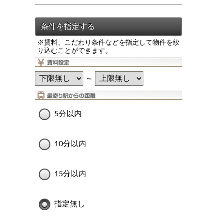
※賃料、こだわり条件などを指定して物件を絞
り込むことができます。
～
5分以内
10分以内
15分以内
指定無し