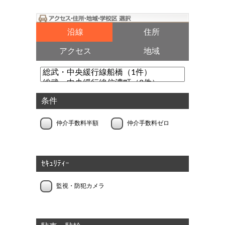
沿線
住所
アクセス
地域
条件
仲介手数料半額
仲介手数料ゼロ
ｾｷｭﾘﾃｨｰ
監視・防犯カメラ