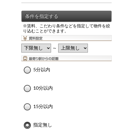
※賃料、こだわり条件などを指定して物件を絞
り込むことができます。
～
5分以内
10分以内
15分以内
指定無し