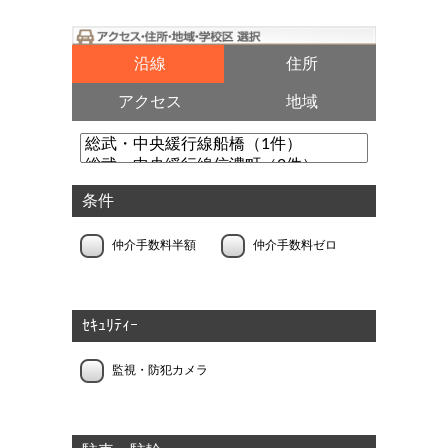
沿線
住所
アクセス
地域
条件
仲介手数料半額
仲介手数料ゼロ
ｾｷｭﾘﾃｨｰ
監視・防犯カメラ