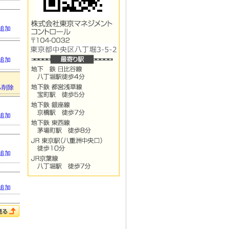
追加
追加
ら削除
追加
追加
追加