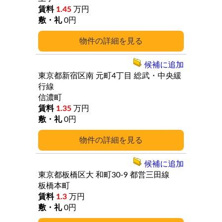
1.45
万円
0円
詳細
候補に追加
東京都新宿区南
元町4丁目
総武・中央緩
行線
信濃町
1.35
万円
0円
詳細
候補に追加
東京都板橋区大
和町30-9
都営三田線
板橋本町
1.3
万円
0円