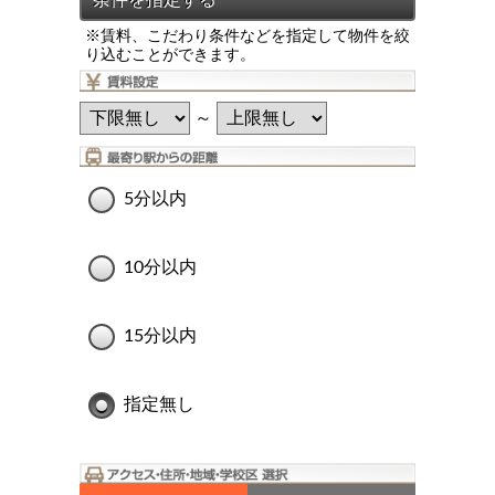
※賃料、こだわり条件などを指定して物件を絞
り込むことができます。
～
5分以内
10分以内
15分以内
指定無し