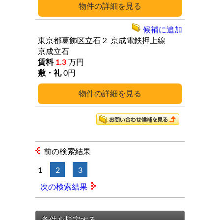
詳細
候補に追加
東京都葛飾区立石２
京成電鉄押上線
京成立石
1.3
万円
0円
詳細
前の検索結果
1
2
3
次の検索結果