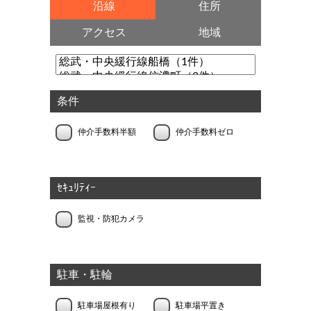
沿線
住所
アクセス
地域
条件
仲介手数料半額
仲介手数料ゼロ
ｾｷｭﾘﾃｨｰ
監視・防犯カメラ
駐車・駐輪
駐車場屋根有り
駐車場平置き