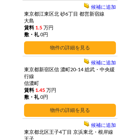
候補に追加
東京都江東区北
砂6丁目
都営新宿線
大島
1.5
万円
0円
詳細
候補に追加
東京都新宿区信
濃町20-14
総武・中央緩
行線
信濃町
1.45
万円
0円
詳細
候補に追加
東京都北区王子4丁目
京浜東北・根岸線
王子