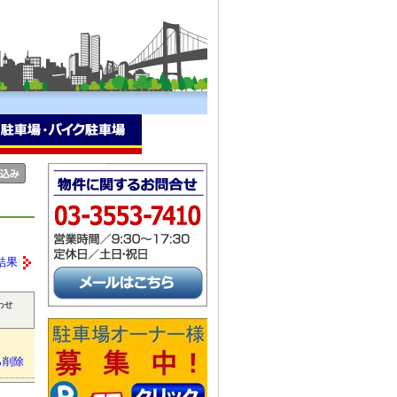
結果
わせ
ら削除