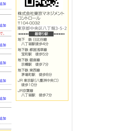
追加
追加
まで。
追加
追加
追加
追加
追加