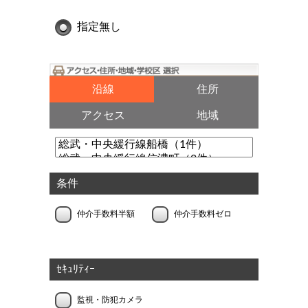
指定無し
沿線
住所
アクセス
地域
条件
仲介手数料半額
仲介手数料ゼロ
ｾｷｭﾘﾃｨｰ
監視・防犯カメラ