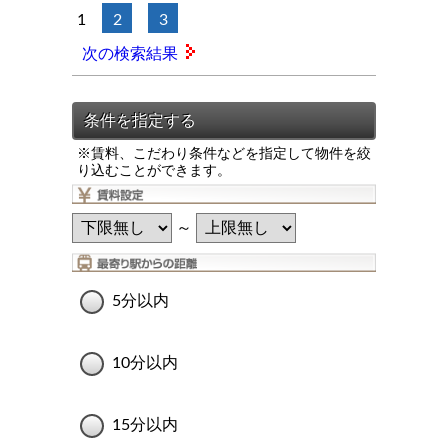
1
2
3
次の検索結果
※賃料、こだわり条件などを指定して物件を絞
り込むことができます。
～
5分以内
10分以内
15分以内