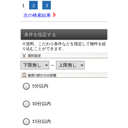
1
2
3
次の検索結果
※賃料、こだわり条件などを指定して物件を絞
り込むことができます。
～
5分以内
10分以内
15分以内