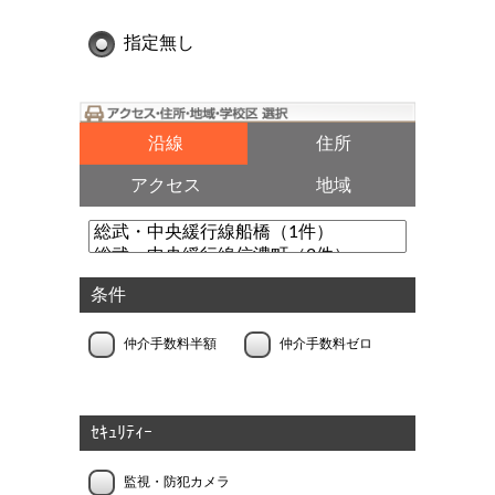
指定無し
沿線
住所
アクセス
地域
条件
仲介手数料半額
仲介手数料ゼロ
ｾｷｭﾘﾃｨｰ
監視・防犯カメラ