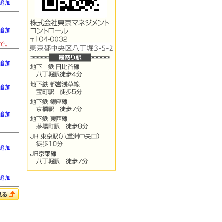
追加
追加
まで。
追加
追加
追加
追加
追加