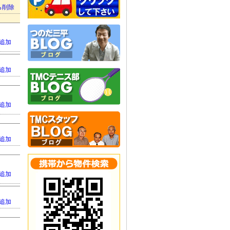
ら削除
追加
追加
追加
追加
追加
追加