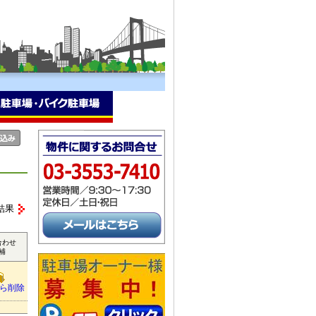
結果
合わせ
補
ら削除