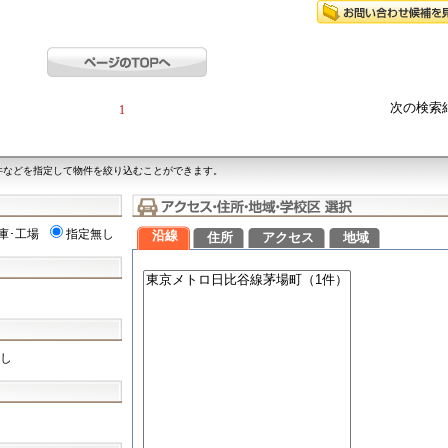
次の検索
1
件などを指定して物件を絞り込むことができます。
庫･工場
指定無し
沿線
住所
アクセス
地域
し