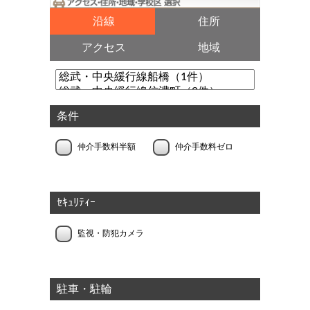
沿線
住所
アクセス
地域
条件
仲介手数料半額
仲介手数料ゼロ
ｾｷｭﾘﾃｨｰ
監視・防犯カメラ
駐車・駐輪