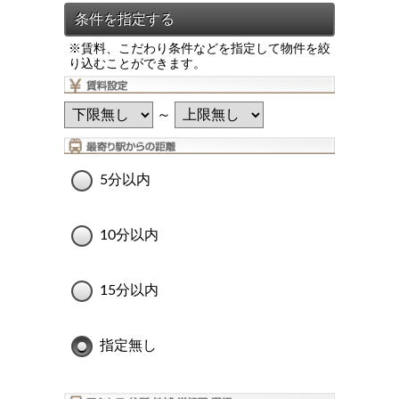
※賃料、こだわり条件などを指定して物件を絞
り込むことができます。
～
5分以内
10分以内
15分以内
指定無し