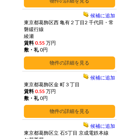
詳細
候補に追加
東京都葛飾区西
亀有２丁目2
千代田・常
磐緩行線
綾瀬
0.55
万円
0円
詳細
候補に追加
東京都葛飾区金
町３丁目
0.55
万円
0円
詳細
候補に追加
東京都葛飾区立
石5丁目
京成電鉄本線