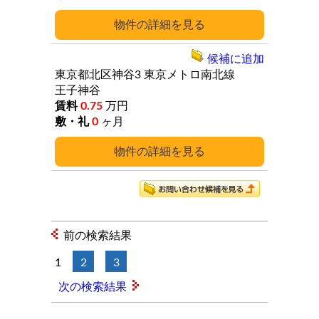
詳細
候補に追加
東京都北区神谷3
東京メトロ南北線
王子神谷
0.75
万円
0
ヶ月
詳細
前の検索結果
1
2
3
次の検索結果