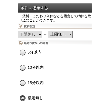
※賃料、こだわり条件などを指定して物件を絞
り込むことができます。
～
5分以内
10分以内
15分以内
指定無し