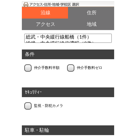
沿線
住所
アクセス
地域
条件
仲介手数料半額
仲介手数料ゼロ
ｾｷｭﾘﾃｨｰ
監視・防犯カメラ
駐車・駐輪