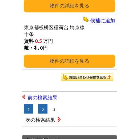
詳細
候補に追加
東京都板橋区稲荷台
埼京線
十条
0.5
万円
0円
詳細
前の検索結果
1
2
3
次の検索結果