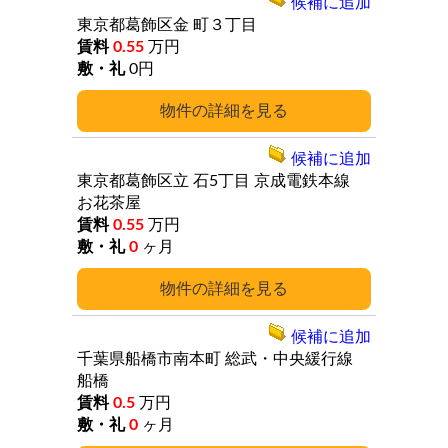
候補に追加
東京都葛飾区金
町３丁目
0.55
万円
0円
詳細
候補に追加
東京都葛飾区立
石5丁目
京成電鉄本線
お花茶屋
0.55
万円
0
ヶ月
詳細
候補に追加
千葉県船橋市南本町
総武・中央緩行線
船橋
0.5
万円
0
ヶ月