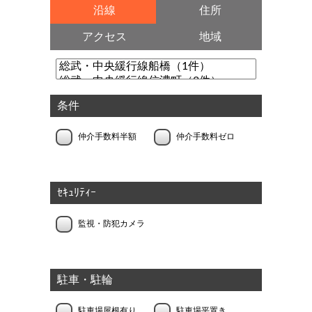
沿線
住所
アクセス
地域
条件
仲介手数料半額
仲介手数料ゼロ
ｾｷｭﾘﾃｨｰ
監視・防犯カメラ
駐車・駐輪
駐車場屋根有り
駐車場平置き