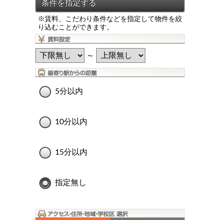
※賃料、こだわり条件などを指定して物件を絞
り込むことができます。
～
5分以内
10分以内
15分以内
指定無し